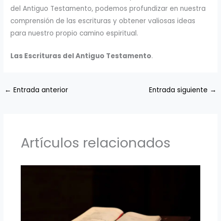
del Antiguo Testamento, podemos profundizar en nuestra
comprensión de las escrituras y obtener valiosas ideas
para nuestro propio camino espiritual.
Las Escrituras del Antiguo Testamento
.
←
Entrada anterior
Entrada siguiente
→
Artículos relacionados