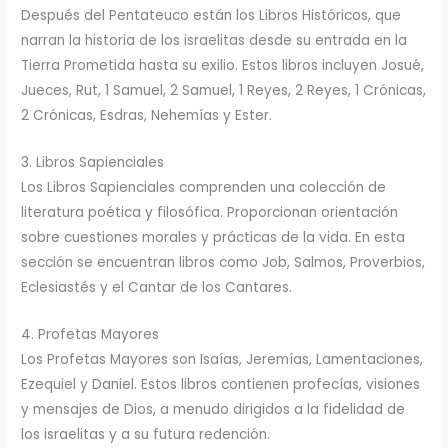
Después del Pentateuco están los Libros Históricos, que
narran la historia de los israelitas desde su entrada en la
Tierra Prometida hasta su exilio. Estos libros incluyen Josué,
Jueces, Rut, 1 Samuel, 2 Samuel, 1 Reyes, 2 Reyes, 1 Crónicas,
2 Crónicas, Esdras, Nehemías y Ester.
3. Libros Sapienciales
Los Libros Sapienciales comprenden una colección de
literatura poética y filosófica. Proporcionan orientación
sobre cuestiones morales y prácticas de la vida. En esta
sección se encuentran libros como Job, Salmos, Proverbios,
Eclesiastés y el Cantar de los Cantares.
4. Profetas Mayores
Los Profetas Mayores son Isaías, Jeremías, Lamentaciones,
Ezequiel y Daniel. Estos libros contienen profecías, visiones
y mensajes de Dios, a menudo dirigidos a la fidelidad de
los israelitas y a su futura redención.