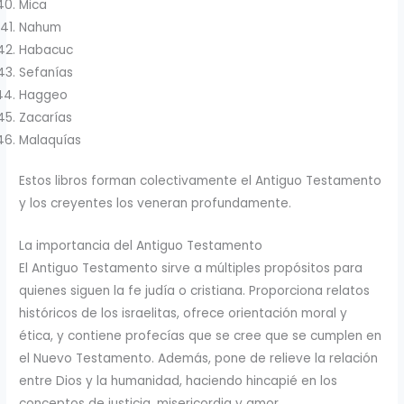
Mica
Nahum
Habacuc
Sefanías
Haggeo
Zacarías
Malaquías
Estos libros forman colectivamente el Antiguo Testamento
y los creyentes los veneran profundamente.
La importancia del Antiguo Testamento
El Antiguo Testamento sirve a múltiples propósitos para
quienes siguen la fe judía o cristiana. Proporciona relatos
históricos de los israelitas, ofrece orientación moral y
ética, y contiene profecías que se cree que se cumplen en
el Nuevo Testamento. Además, pone de relieve la relación
entre Dios y la humanidad, haciendo hincapié en los
conceptos de justicia, misericordia y amor.