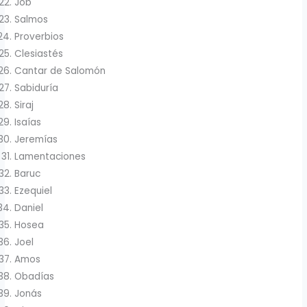
Job
Salmos
Proverbios
Clesiastés
Cantar de Salomón
Sabiduría
Siraj
Isaías
Jeremías
Lamentaciones
Baruc
Ezequiel
Daniel
Hosea
Joel
Amos
Obadías
Jonás