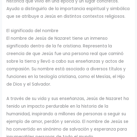
histórica que vivió en una época y un lugar concretos.
Ayuda a distinguirlo de la importancia espiritual y simbólica
que se atribuye a Jesús en distintos contextos religiosos.
El significado del nombre
El nombre de Jesús de Nazaret tiene un inmenso
significado dentro de la fe cristiana. Representa la
creencia de que Jesús fue una persona real que caminó
sobre la tierra y llevó a cabo sus enseñanzas y actos de
compasión. Su nombre está asociado a diversos títulos y
funciones en la teología cristiana, como el Mesías, el Hijo
de Dios y el Salvador.
A través de su vida y sus enseñanzas, Jesús de Nazaret ha
tenido un impacto perdurable en la historia de la
humanidad, inspirando a millones de personas a seguir su
ejemplo de amor, perdón y servicio. El nombre de Jesús se
ha convertido en sinónimo de salvación y esperanza para
innumerables personas de todo el mundo.