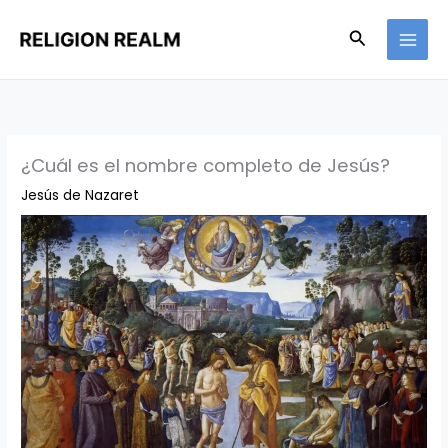
Ir
Buscar
al
contenido
¿Cuál es el nombre completo de Jesús?
Jesús de Nazaret