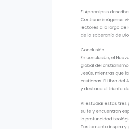
El Apocalipsis describe 
Contiene imágenes vívi
lectores a lo largo de 
de la soberanía de Dio
Conclusión
En conclusión, el Nue
global del cristianism
Jesús, mientras que la
cristianas. El Libro de
y destaca el triunfo de
Al estudiar estas tres 
su fe y encuentran esp
la profundidad teológi
Testamento inspira y g