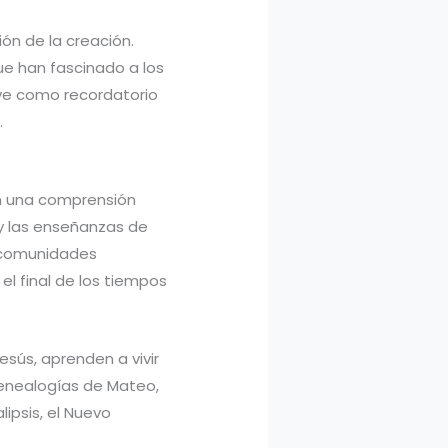
ción de la creación.
que han fascinado a los
sirve como recordatorio
.
en una comprensión
 y las enseñanzas de
s comunidades
 el final de los tiempos
esús, aprenden a vivir
genealogías de Mateo,
lipsis, el Nuevo