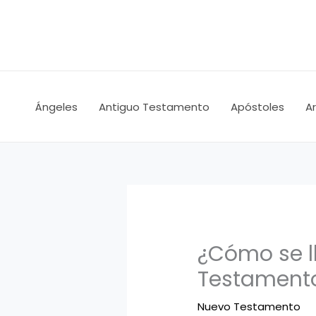
Ir
al
contenido
Ángeles
Antiguo Testamento
Apóstoles
A
¿Cómo se l
Testament
Nuevo Testamento