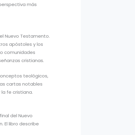
 perspectiva más
 del Nuevo Testamento.
tros apóstoles y los
as o comunidades
señanzas cristianas.
 conceptos teológicos,
tras cartas notables
la fe cristiana.
final del Nuevo
 El libro describe