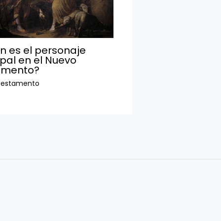
n es el personaje
ipal en el Nuevo
amento?
Testamento