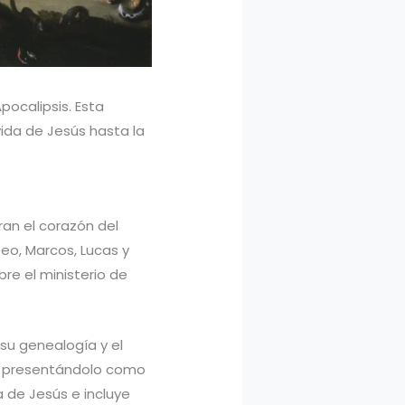
pocalipsis. Esta
vida de Jesús hasta la
ran el corazón del
teo, Marcos, Lucas y
re el ministerio de
su genealogía y el
s, presentándolo como
a de Jesús e incluye