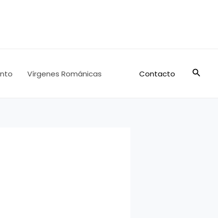
Busca
nto
Vírgenes Románicas
Contacto