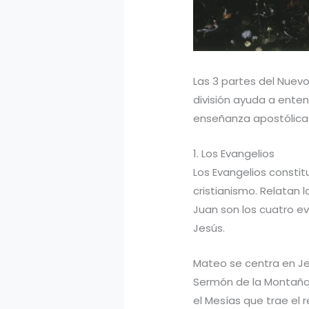
Las 3 partes del Nuevo
división ayuda a enten
enseñanza apostólica y
1. Los Evangelios
Los Evangelios consti
cristianismo. Relatan 
Juan son los cuatro e
Jesús.
Mateo se centra en Je
Sermón de la Montaña.
el Mesías que trae el 