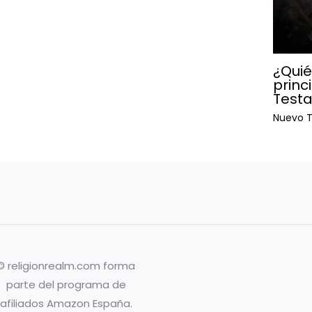
¿Quié
princ
Test
Nuevo 
© religionrealm.com forma
parte del programa de
afiliados Amazon España.