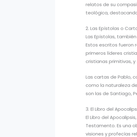
relatos de su compasi
teológica, destacando 
2. Las Epístolas o Cart
Las Epístolas, tambié
Estos escritos fueron 
primeros líderes crist
cristianas primitivas,
Las cartas de Pablo, c
como la naturaleza de 
son las de Santiago, Pe
3. El Libro del Apocalips
El Libro del Apocalips
Testamento. Es una obr
visiones y profecías rel