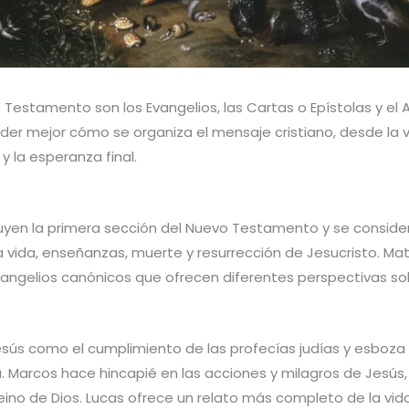
 Testamento son los Evangelios, las Cartas o Epístolas y el A
der mejor cómo se organiza el mensaje cristiano, desde la 
 la esperanza final.
tuyen la primera sección del Nuevo Testamento y se conside
la vida, enseñanzas, muerte y resurrección de Jesucristo. Ma
vangelios canónicos que ofrecen diferentes perspectivas sob
sús como el cumplimiento de las profecías judías y esboza 
 Marcos hace hincapié en las acciones y milagros de Jesú
reino de Dios. Lucas ofrece un relato más completo de la vid