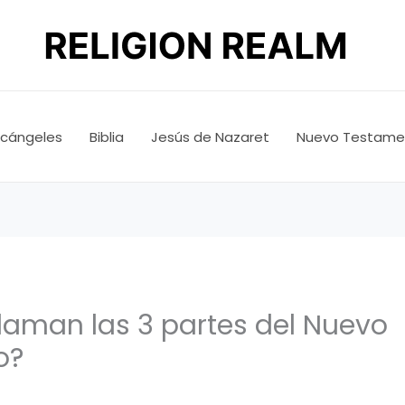
rcángeles
Biblia
Jesús de Nazaret
Nuevo Testame
laman las 3 partes del Nuevo
o?